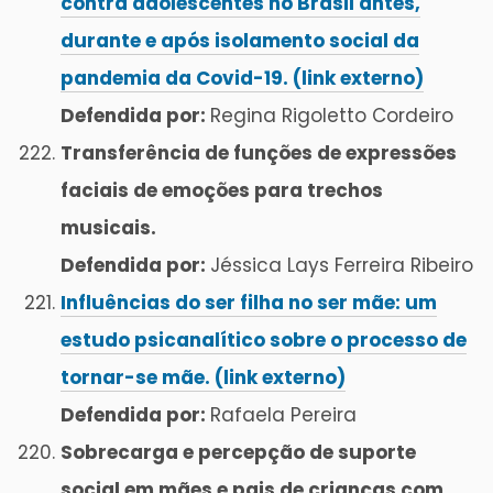
contra adolescentes no Brasil antes,
durante e após isolamento social da
pandemia da Covid-19. (link externo)
Defendida por:
Regina Rigoletto Cordeiro
Transferência de funções de expressões
faciais de emoções para trechos
musicais.
Defendida por:
Jéssica Lays Ferreira Ribeiro
Influências do ser filha no ser mãe: um
estudo psicanalítico sobre o processo de
tornar-se mãe. (link externo)
Defendida por:
Rafaela Pereira
Sobrecarga e percepção de suporte
social em mães e pais de crianças com