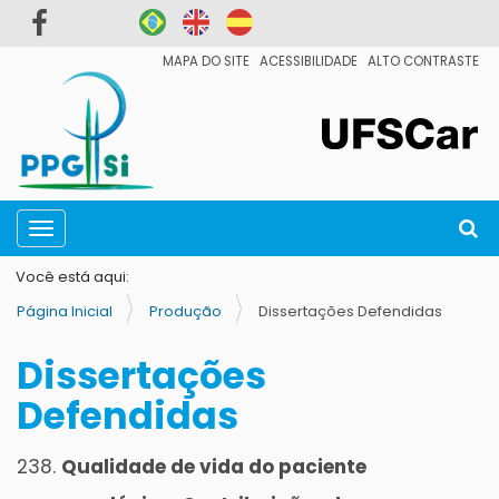
MAPA DO SITE
ACESSIBILIDADE
ALTO CONTRASTE
N
Busc
Toggle navigation
a
Busc
v
Você está aqui:
e
Página Inicial
Produção
Dissertações Defendidas
g
Dissertações
a
ç
Defendidas
ã
o
Qualidade de vida do paciente